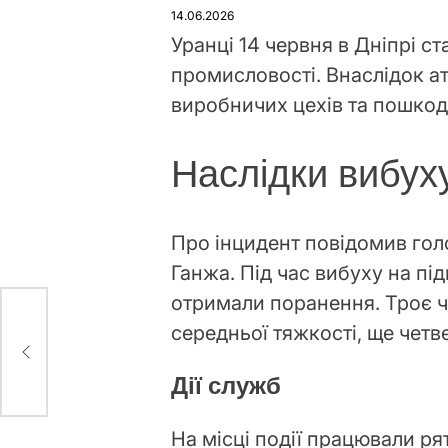
У
14.06.2026
Уранці 14 червня в Дніпрі ст
промисловості. Внаслідок а
виробничих цехів та пошко
Наслідки вибух
Про інцидент повідомив го
Ганжа. Під час вибуху на пі
отримали поранення. Троє ч
середньої тяжкості, ще четв
Дії служб
На місці події працювали ря