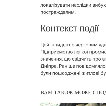
локалізувати наслідки вибу
постраждалим.
Контекст події
Цей інцидент є черговим уда
Підприємство легкої промис
значення, що свідчить про 
Дніпра. Раніше повідомлялос
були пошкоджені житлові б
ВАМ ТАКОЖ МОЖЕ СПО