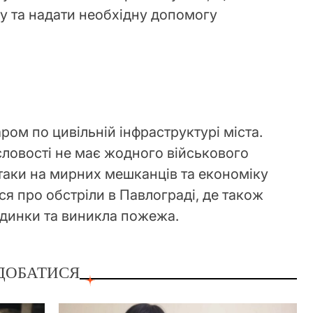
ху та надати необхідну допомогу
ром по цивільній інфраструктурі міста.
ловості не має жодного військового
атаки на мирних мешканців та економіку
я про обстріли в Павлограді, де також
удинки та виникла пожежа.
ДОБАТИСЯ