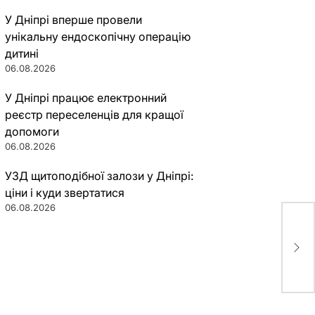
У Дніпрі вперше провели
унікальну ендоскопічну операцію
дитині
06.08.2026
У Дніпрі працює електронний
реєстр переселенців для кращої
допомоги
06.08.2026
УЗД щитоподібної залози у Дніпрі:
ціни і куди звертатися
06.08.2026
Пар
зва