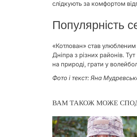
слідкують за комфортом від
Популярність с
«Котлован» став улюбленим 
Дніпра з різних районів. Ту
на природі, грати у волейб
Фото і текст: Яна Мудревськ
ВАМ ТАКОЖ МОЖЕ СПО