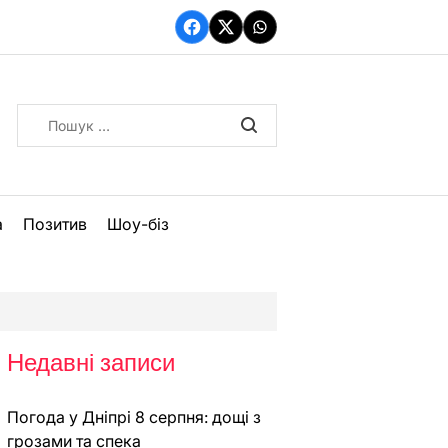
Facebook
Twitter
WhatsApp
Пошук:
а
Позитив
Шоу-біз
Недавні записи
Погода у Дніпрі 8 серпня: дощі з
грозами та спека