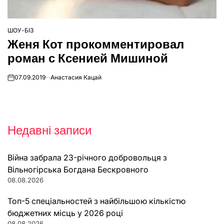
ШОУ-БІЗ
ОПУБЛІКУВАТИ
Женя Кот прокомментировал
У
роман с Ксенией Мишиной
07.09.2019
Анастасия Кацай
on
Недавні записи
Війна забрала 23-річного добровольця з
Вільногірська Богдана Бескровного
08.08.2026
Топ-5 спеціальностей з найбільшою кількістю
бюджетних місць у 2026 році
08.08.2026