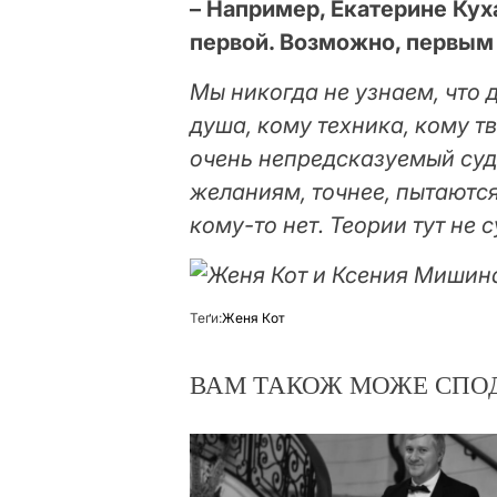
– Например, Екатерине Кух
первой. Возможно, первым
Мы никогда не узнаем, что 
душа, кому техника, кому т
очень непредсказуемый суд
желаниям, точнее, пытаются
кому-то нет. Теории тут не 
Теґи:
Женя Кот
ВАМ ТАКОЖ МОЖЕ СПО