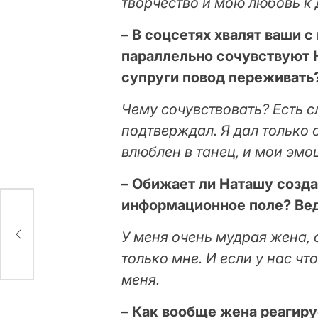
творчество и мою любовь к 
– В соцсетях хвалят ваши 
параллельно сочувствуют Н
супруги повод переживать
Чему сочувствовать? Есть с
подтверждал. Я дал только
влюблен в танец, и мои эмо
– Обижает ли Наташу созда
информационное поле? Ве
У меня очень мудрая жена, 
только мне. И если у нас чт
меня.
– Как вообще жена реагиру