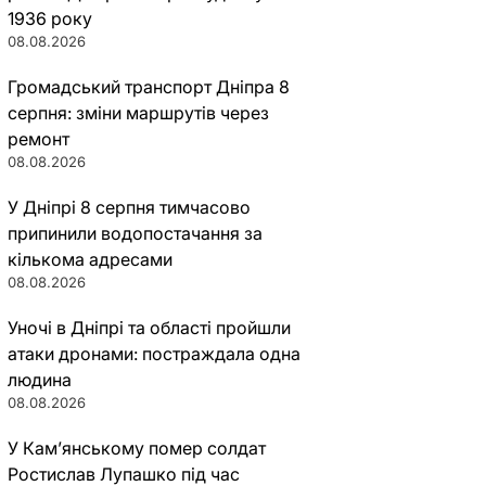
1936 року
08.08.2026
Громадський транспорт Дніпра 8
серпня: зміни маршрутів через
ремонт
08.08.2026
У Дніпрі 8 серпня тимчасово
припинили водопостачання за
кількома адресами
08.08.2026
Уночі в Дніпрі та області пройшли
атаки дронами: постраждала одна
людина
08.08.2026
У Кам’янському помер солдат
Ростислав Лупашко під час