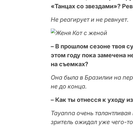
«Танцах со звездами»? Ре
Не реагирует и не ревнует.
– В прошлом сезоне твоя су
этом году пока замечена н
на съемках?
Она была в Бразилии на пер
не до конца.
– Как ты отнесся к уходу и
Tayanna очень талантливая
зритель ожидал уже чего-то