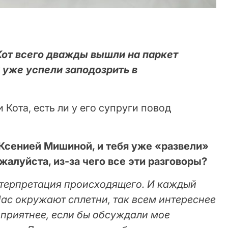
Кот всего дважды вышли на паркет
х уже успели заподозрить в
 Кота, есть ли у его супруги повод
с Ксенией Мишиной, и тебя уже «развели»
жалуйста, из-за чего все эти разговоры?
нтерпретация происходящего. И каждый
 Нас окружают сплетни, так всем интереснее
 приятнее, если бы обсуждали мое