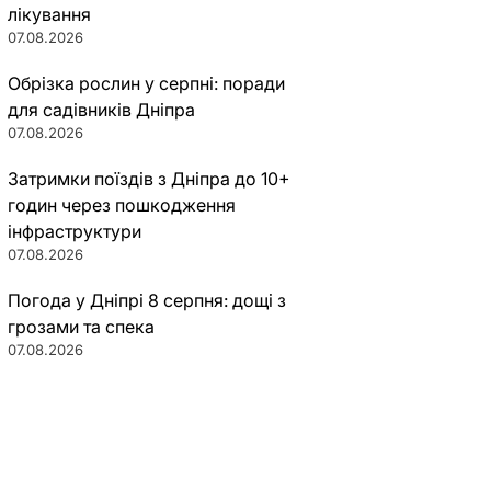
лікування
07.08.2026
Обрізка рослин у серпні: поради
для садівників Дніпра
07.08.2026
Затримки поїздів з Дніпра до 10+
годин через пошкодження
інфраструктури
07.08.2026
Погода у Дніпрі 8 серпня: дощі з
грозами та спека
07.08.2026