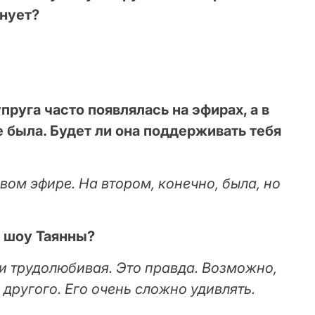
внует?
пруга часто появлялась на эфирах, а в
е была. Будет ли она поддерживать тебя
вом эфире. На втором, конечно, была, но
з шоу Таянны?
 и трудолюбивая. Это правда. Возможно,
 другого. Его очень сложно удивлять.