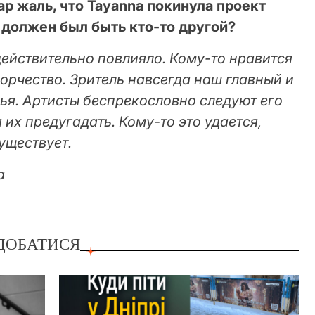
ар жаль, что Tayanna покинула проект
 должен был быть кто-то другой?
действительно повлияло. Кому-то нравится
ворчество. Зритель навсегда наш главный и
ья. Артисты беспрекословно следуют его
 их предугадать. Кому-то это удается,
существует.
ДОБАТИСЯ