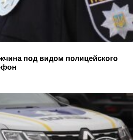
ужчина под видом полицейского
лефон