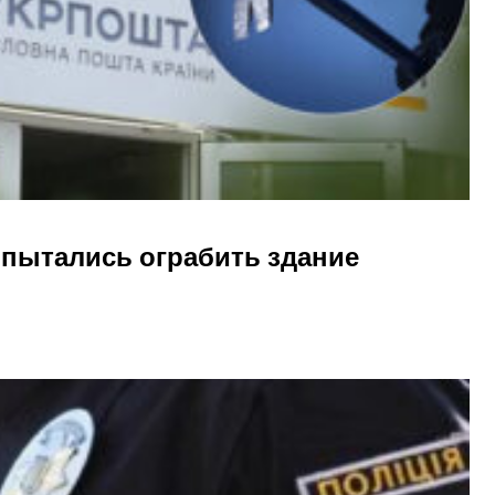
 пытались ограбить здание