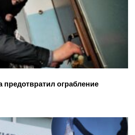
а предотвратил ограбление