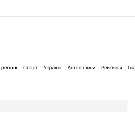
 регіоні
Спорт
Україна
Автоновини
Рейтинги
Їж