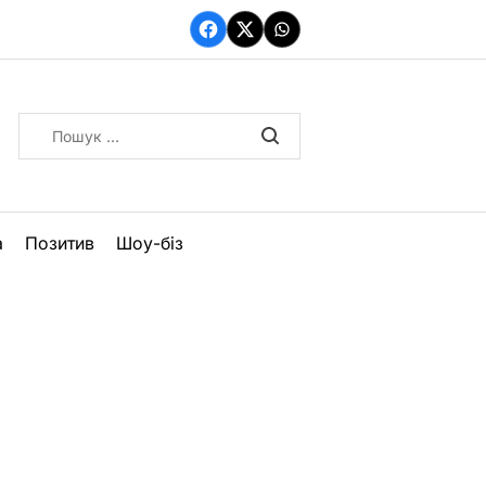
Facebook
Twitter
WhatsApp
Пошук:
а
Позитив
Шоу-біз