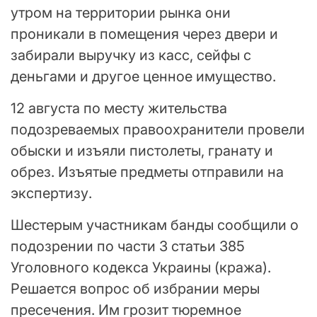
утром на территории рынка они
проникали в помещения через двери и
забирали выручку из касс, сейфы с
деньгами и другое ценное имущество.
12 августа по месту жительства
подозреваемых правоохранители провели
обыски и изъяли пистолеты, гранату и
обрез. Изъятые предметы отправили на
экспертизу.
Шестерым участникам банды сообщили о
подозрении по части 3 статьи 385
Уголовного кодекса Украины (кража).
Решается вопрос об избрании меры
пресечения. Им грозит тюремное