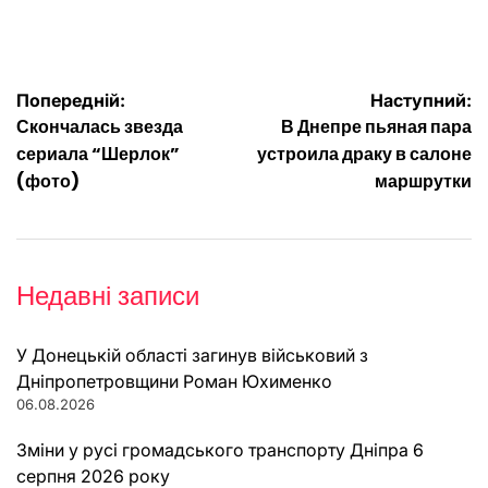
Навігація
Попередній:
Наступний:
Скончалась звезда
В Днепре пьяная пара
записів
сериала “Шерлок”
устроила драку в салоне
(фото)
маршрутки
Недавні записи
У Донецькій області загинув військовий з
Дніпропетровщини Роман Юхименко
06.08.2026
Зміни у русі громадського транспорту Дніпра 6
серпня 2026 року