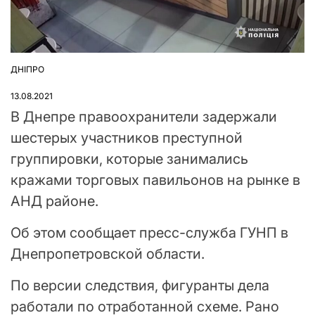
ДНІПРО
ОПУБЛІКУВАТИ
У
13.08.2021
В Днепре правоохранители задержали
шестерых участников преступной
группировки, которые занимались
кражами торговых павильонов на рынке в
АНД районе.
Об этом сообщает пресс-служба ГУНП в
Днепропетровской области.
По версии следствия, фигуранты дела
работали по отработанной схеме. Рано