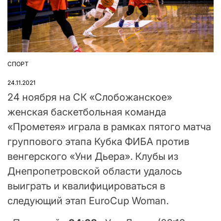
СПОРТ
ОПУБЛІКУВАТИ
У
24.11.2021
24 ноября на СК «Слобожанское»
женская баскетбольная команда
«Прометея» играла в рамках пятого матча
группового этапа Кубка ФИБА против
венгерского «Уни Дьера». Клубы из
Днепропетровской области удалось
выиграть и квалифицироваться в
следующий этап EuroCup Woman.