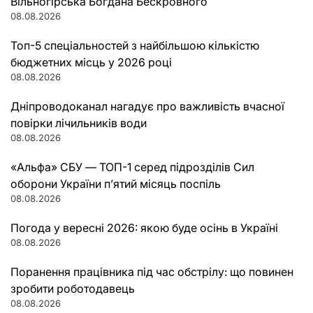
Вільногірська Богдана Бескровного
08.08.2026
Топ-5 спеціальностей з найбільшою кількістю
бюджетних місць у 2026 році
08.08.2026
Дніпроводоканал нагадує про важливість вчасної
повірки лічильників води
08.08.2026
«Альфа» СБУ — ТОП-1 серед підрозділів Сил
оборони України п’ятий місяць поспіль
08.08.2026
Погода у вересні 2026: якою буде осінь в Україні
08.08.2026
Поранення працівника під час обстрілу: що повинен
зробити роботодавець
08.08.2026