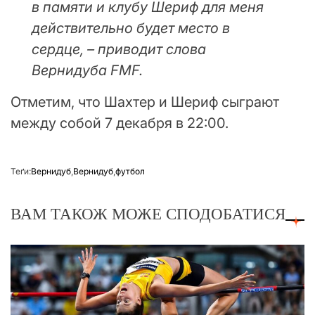
в памяти и клубу Шериф для меня
действительно будет место в
сердце, – приводит слова
Вернидуба FMF.
Отметим, что Шахтер и Шериф сыграют
между собой 7 декабря в 22:00.
Теґи:
Вернидуб
,
Вернидуб
,
футбол
ВАМ ТАКОЖ МОЖЕ СПОДОБАТИСЯ