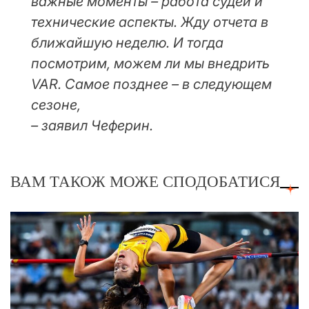
важные моменты – работа судей и
технические аспекты. Жду отчета в
ближайшую неделю. И тогда
посмотрим, можем ли мы внедрить
VAR. Самое позднее – в следующем
сезоне,
– заявил Чеферин.
ВАМ ТАКОЖ МОЖЕ СПОДОБАТИСЯ