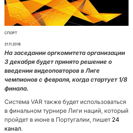
СПОРТ
ОПУБЛІКУВАТИ
У
21.11.2018
На заседании оргкомитета организации
3 декабря будет принято решение о
введении видеоповторов в Лиге
чемпионов с февраля, когда стартует 1/8
финала.
Система VAR также будет использоваться
в финальном турнире Лиги наций, который
пройдет в июне в Португалии, пишет
24
канал
.