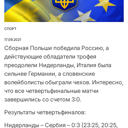
СПОРТ
ОПУБЛІКУВАТИ
У
17.09.2021
Сборная Польши победила Россию, а
действующие обладатели трофея
преодолели Нидерланды, Италия была
сильнее Германии, а словенские
волейболисты обыграли чехов. Интересно,
что все четвертьфинальные матчи
завершились со счетом 3:0.
Результаты четвертьфиналов:
Нидерланды – Сербия – 0:3 (23:25, 20:25,