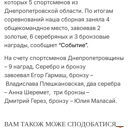
которых 5 спортсменов из
Днепропетровской области. По итогам
соревнований наша сборная заняла 4
общекомандное место, завоевав 2
золотые, 6 серебряных и 3 бронзовые
награды, сообщает
“Событие”.
На счету спортсменов Днепропетровщины
– 9 наград. Серебро и бронзу
завоевал Егор Гармаш, бронзу –
Владислава Плешкановская, два серебра
– Анна Шеремет, три бронзы –
Дмитрий Герез, бронзу – Юлия Маласай.
ВАМ ТАКОЖ МОЖЕ СПОДОБАТИСЯ