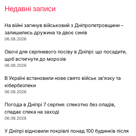
Недавні записи
На війні загинув військовий з Дніпропетровщини –
залишились дружина та двоє синів
06.08.2026
Овочі для серпневого посіву в Дніпрі: що посадити,
щоб встигнути до морозів
06.08.2026
В Україні встановили нове свято військ зв’язку та
кібербезпеки
06.08.2026
Погода в Дніпрі 7 серпня: спекотно без опадів,
спадає спека на заході
06.08.2026
У Дніпрі відновили покрівлі понад 100 будинків після