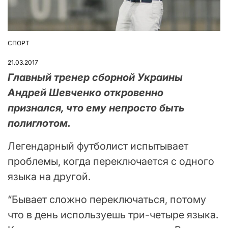
СПОРТ
ОПУБЛІКУВАТИ
У
21.03.2017
Главный тренер сборной Украины
Андрей Шевченко откровенно
признался, что ему непросто быть
полиглотом.
Легендарный футболист испытывает
проблемы, когда переключается с одного
языка на другой.
“Бывает сложно переключаться, потому
что в день используешь три-четыре языка.