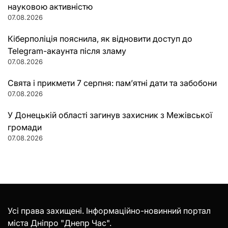
науковою активністю
07.08.2026
Кіберполіція пояснила, як відновити доступ до
Telegram-акаунта після зламу
07.08.2026
Свята і прикмети 7 серпня: пам’ятні дати та забобони
07.08.2026
У Донецькій області загинув захисник з Межівської
громади
07.08.2026
Усі права захищені. Інформаційно-новинний портал
міста Дніпро "Днепр Час".