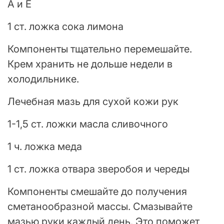
A и E
1 ст. ложка сока лимона
Компоненты тщательно перемешайте.
Крем хранить не дольше недели в
холодильнике.
Лечебная мазь для сухой кожи рук
1-1,5 ст. ложки масла сливочного
1 ч. ложка меда
1 ст. ложка отвара зверобоя и череды
Компоненты смешайте до получения
сметанообразной массы. Смазывайте
мазью руки каждый день. Это поможет