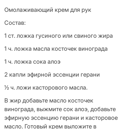
Омолаживающий крем для рук
Состав:
1 ст. ложка гусиного или свиного жира
1 ч. ложка масла косточек винограда
1 ч. ложка сока алоэ
2 капли эфирной эссенции герани
½ ч. ложи касторового масла.
В жир добавьте масло косточек
винограда, выжмите сок алоэ, добавьте
эфирную эссенцию герани и касторовое
масло. Готовый крем выложите в