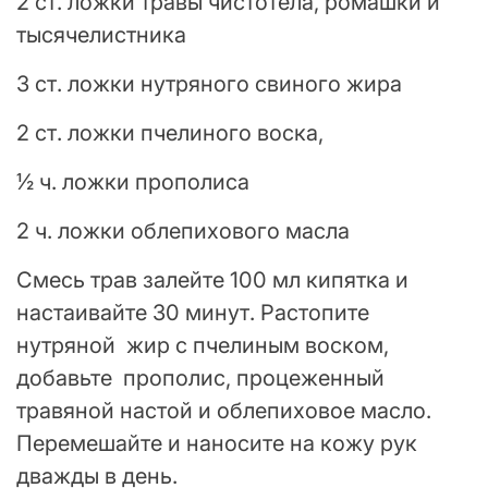
2 ст. ложки травы чистотела, ромашки и
тысячелистника
3 ст. ложки нутряного свиного жира
2 ст. ложки пчелиного воска,
½ ч. ложки прополиса
2 ч. ложки облепихового масла
Смесь трав залейте 100 мл кипятка и
настаивайте 30 минут. Растопите
нутряной жир с пчелиным воском,
добавьте прополис, процеженный
травяной настой и облепиховое масло.
Перемешайте и наносите на кожу рук
дважды в день.