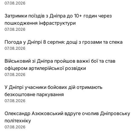
07.08.2026
Затримки поїздів з Дніпра до 10+ годин через
пошкодження інфраструктури
07.08.2026
Погода у Дніпрі 8 серпня: дощі з грозами та спека
07.08.2026
Військовий зі Дніпра пройшов важкі бої та став
офіцером артилерійської розвідки
07.08.2026
У Дніпрі учасники бойових дій отримають
безкоштовне паркування
07.08.2026
Олександр Азюковський вдруге очолив Дніпровську
політехніку
07.08.2026