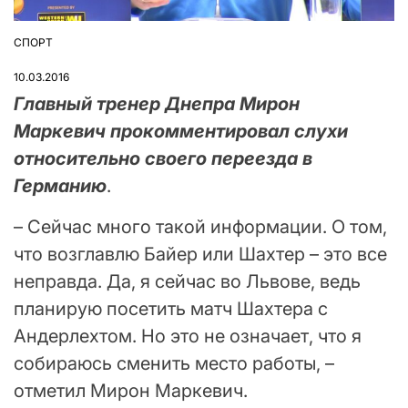
СПОРТ
ОПУБЛІКУВАТИ
У
10.03.2016
Главный тренер Днепра Мирон
Маркевич прокомментировал слухи
относительно своего переезда в
Германию
.
– Сейчас много такой информации. О том,
что возглавлю Байер или Шахтер – это все
неправда. Да, я сейчас во Львове, ведь
планирую посетить матч Шахтера с
Андерлехтом. Но это не означает, что я
собираюсь сменить место работы, –
отметил Мирон Маркевич.