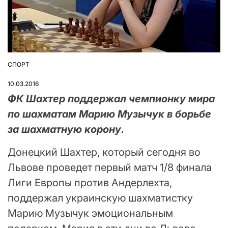
СПОРТ
ОПУБЛІКУВАТИ
У
10.03.2016
ФК Шахтер поддержал чемпионку мира
по шахматам Марию Музычук в борьбе
за шахматную корону.
Донецкий Шахтер, который сегодня во
Львове проведет первый матч 1/8 финала
Лиги Европы против Андерлехта,
поддержал украинскую шахматистку
Марию Музычук эмоциональным