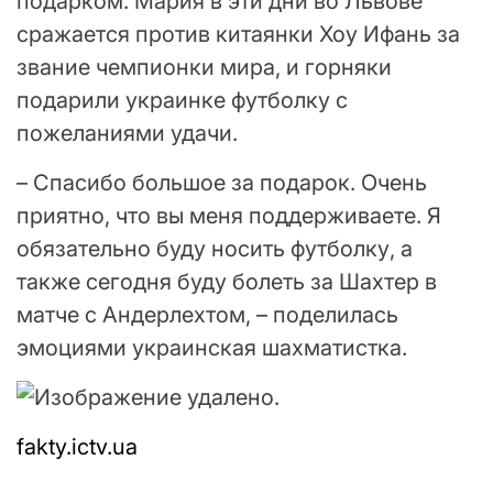
подарком. Мария в эти дни во Львове
сражается против китаянки Хоу Ифань за
звание чемпионки мира, и горняки
подарили украинке футболку с
пожеланиями удачи.
– Спасибо большое за подарок. Очень
приятно, что вы меня поддерживаете. Я
обязательно буду носить футболку, а
также сегодня буду болеть за Шахтер в
матче с Андерлехтом, – поделилась
эмоциями украинская шахматистка.
fakty.ictv.ua