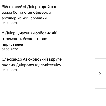
Військовий зі Дніпра пройшов
важкі бої та став офіцером
артилерійської розвідки
07.08.2026
У Дніпрі учасники бойових дій
отримають безкоштовне
паркування
07.08.2026
Олександр Азюковський вдруге
очолив Дніпровську політехніку
Нет
07.08.2026
кло
трё