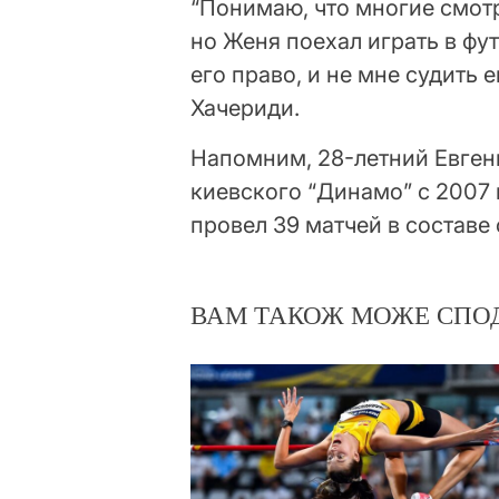
“Понимаю, что многие смотр
но Женя поехал играть в фу
его право, и не мне судить 
Хачериди.
Напомним, 28-летний Евген
киевского “Динамо” с 2007 г
провел 39 матчей в составе
ВАМ ТАКОЖ МОЖЕ СПО