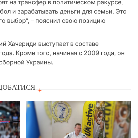
ят на трансфер в политическом ракурсе,
тбол и зарабатывать деньги для семьи. Это
его выбор”, – пояснил свою позицию
ий Хачериди выступает в составе
ода. Кроме того, начиная с 2009 года, он
 сборной Украины.
ДОБАТИСЯ