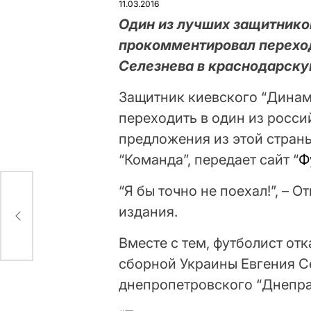
11.03.2016
Один из лучших защитнико
прокомментировал переход
Селезнева в краснодарску
Защитник киевского “Динам
переходить в один из росси
предложения из этой страны
“Команда”, передает сайт “
Ф
“Я бы точно не поехал!”, – 
т
издания.
Вместе с тем, футболист от
сборной Украины Евгения С
днепропетровского “Днепра