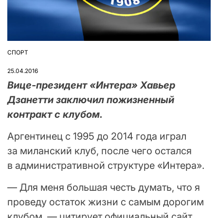
СПОРТ
ОПУБЛІКУВАТИ
У
25.04.2016
Вице-президент «Интера» Хавьер
Дзанетти заключил пожизненный
контракт с клубом.
Аргентинец с 1995 до 2014 года играл
за миланский клуб, после чего остался
в административной структуре «Интера».
— Для меня большая честь думать, что я
проведу остаток жизни с самым дорогим
клубом, — цитирует официальный сайт