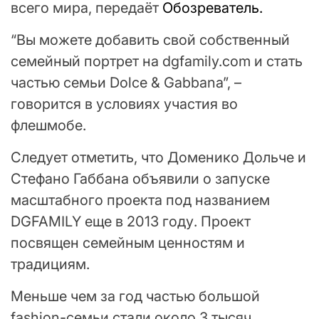
всего мира, передаёт
Обозреватель.
“Вы можете добавить свой собственный
семейный портрет на dgfamily.com и стать
частью семьи Dolce & Gabbana”, –
говорится в условиях участия во
флешмобе.
Следует отметить, что Доменико Дольче и
Стефано Габбана объявили о запуске
масштабного проекта под названием
DGFAMILY еще в 2013 году. Проект
посвящен семейным ценностям и
традициям.
Меньше чем за год частью большой
fashion-семьи стали около 3 тысяч