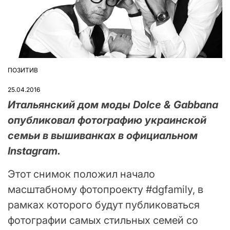
ПОЗИТИВ
ОПУБЛІКУВАТИ
У
25.04.2016
Итальянский дом моды Dolce & Gabbana
опубликовал фотографию украинской
семьи в вышиванках в официальном
Instagram.
Этот снимок положил начало
масштабному фотопроекту #dgfamily, в
рамках которого будут публиковаться
фотографии самых стильных семей со