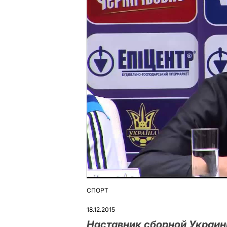
СПОРТ
ОПУБЛІКУВАТИ
У
18.12.2015
Наставник сборной Украин