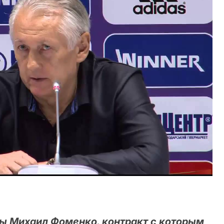
ы Михаил Фоменко, контракт с которым