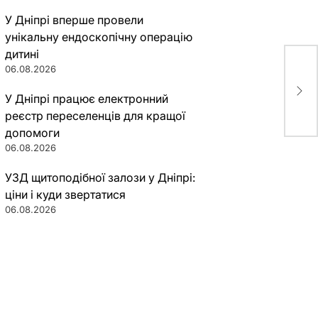
У Дніпрі вперше провели
унікальну ендоскопічну операцію
дитині
06.08.2026
На 
при
У Дніпрі працює електронний
реєстр переселенців для кращої
допомоги
06.08.2026
УЗД щитоподібної залози у Дніпрі:
ціни і куди звертатися
06.08.2026