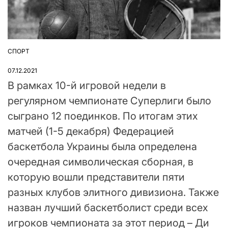
СПОРТ
ОПУБЛІКУВАТИ
У
07.12.2021
В рамках 10-й игровой недели в
регулярном чемпионате Суперлиги было
сыграно 12 поединков. По итогам этих
матчей (1-5 декабря) Федерацией
баскетбола Украины была определена
очередная символическая сборная, в
которую вошли представители пяти
разных клубов элитного дивизиона. Также
назван лучший баскетболист среди всех
игроков чемпионата за этот период – Ди