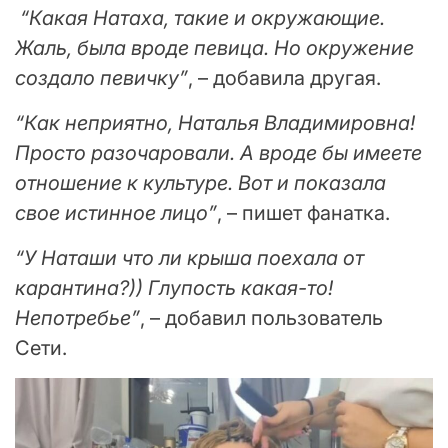
“Какая Натаха, такие и окружающие.
Жаль, была вроде певица. Но окружение
создало певичку”
, – добавила другая.
“Как неприятно, Наталья Владимировна!
Просто разочаровали. А вроде бы имеете
отношение к культуре. Вот и показала
свое истинное лицо”
, – пишет фанатка.
“У Наташи что ли крыша поехала от
карантина?)) Глупость какая-то!
Непотребье”
, – добавил пользователь
Сети.