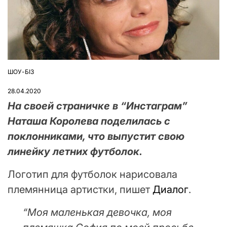
ШОУ-БІЗ
ОПУБЛІКУВАТИ
У
28.04.2020
На своей страничке в “Инстаграм”
Наташа Королева поделилась с
поклонниками, что выпустит свою
линейку летних футболок.
Логотип для футболок нарисовала
племянница артистки, пишет
Диалог
.
“Моя маленькая девочка, моя