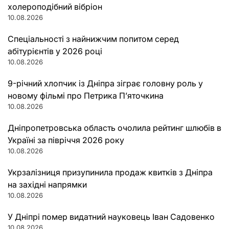
холероподібний вібріон
10.08.2026
Спеціальності з найнижчим попитом серед
абітурієнтів у 2026 році
10.08.2026
9-річний хлопчик із Дніпра зіграє головну роль у
новому фільмі про Петрика П’яточкина
10.08.2026
Дніпропетровська область очолила рейтинг шлюбів в
Україні за півріччя 2026 року
10.08.2026
Укрзалізниця призупинила продаж квитків з Дніпра
на західні напрямки
10.08.2026
У Дніпрі помер видатний науковець Іван Садовенко
10.08.2026