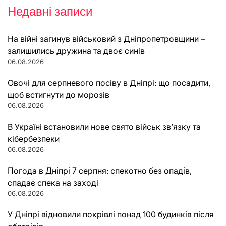
Недавні записи
На війні загинув військовий з Дніпропетровщини –
залишились дружина та двоє синів
06.08.2026
Овочі для серпневого посіву в Дніпрі: що посадити,
щоб встигнути до морозів
06.08.2026
В Україні встановили нове свято військ зв’язку та
кібербезпеки
06.08.2026
Погода в Дніпрі 7 серпня: спекотно без опадів,
спадає спека на заході
06.08.2026
У Дніпрі відновили покрівлі понад 100 будинків після