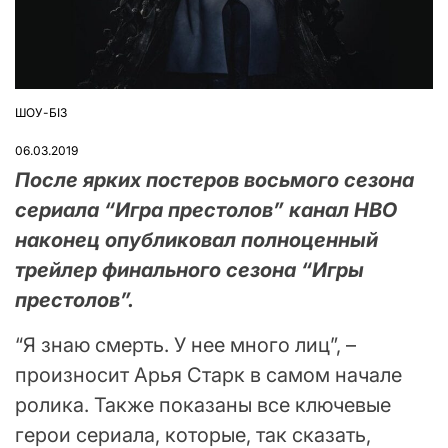
ШОУ-БІЗ
ОПУБЛІКУВАТИ
У
06.03.2019
После ярких постеров восьмого сезона
сериала “Игра престолов” канал HBO
наконец опубликовал полноценный
трейлер финального сезона “Игры
престолов”.
“Я знаю смерть. У нее много лиц”, –
произносит Арья Старк в самом начале
ролика. Также показаны все ключевые
герои сериала, которые, так сказать,