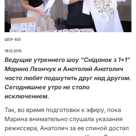
ШОУ-БІЗ
ОПУБЛІКУВАТИ
У
18.12.2015
Ведущие утреннего шоу “Сніданок з 1+1”
Марина Леончук и Анатолий Анатолич
часто любят подшутить друг над другом.
Сегодняшнее утро не стало
исключением.
Так, во время подготовки к эфиру, пока
Марина внимательно слушала указания
режиссера, Анатолич за ее спиной достал