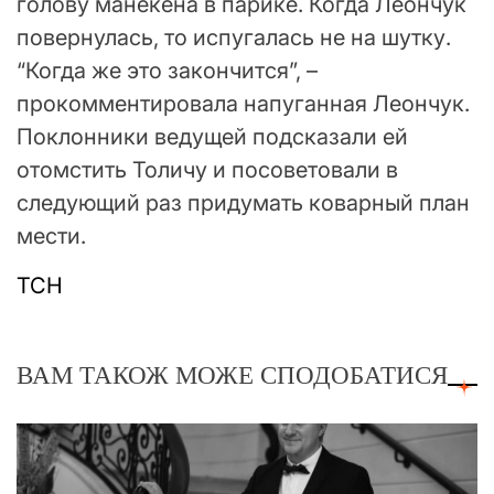
голову манекена в парике. Когда Леончук
повернулась, то испугалась не на шутку.
“Когда же это закончится”, –
прокомментировала напуганная Леончук.
Поклонники ведущей подсказали ей
отомстить Толичу и посоветовали в
следующий раз придумать коварный план
мести.
ТСН
ВАМ ТАКОЖ МОЖЕ СПОДОБАТИСЯ