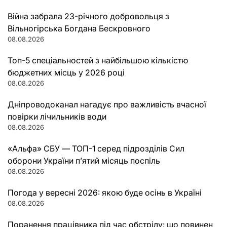
Війна забрала 23-річного добровольця з
Вільногірська Богдана Бескровного
08.08.2026
Топ-5 спеціальностей з найбільшою кількістю
бюджетних місць у 2026 році
08.08.2026
Дніпроводоканал нагадує про важливість вчасної
повірки лічильників води
08.08.2026
«Альфа» СБУ — ТОП-1 серед підрозділів Сил
оборони України п’ятий місяць поспіль
08.08.2026
Погода у вересні 2026: якою буде осінь в Україні
08.08.2026
Поранення працівника під час обстрілу: що повинен