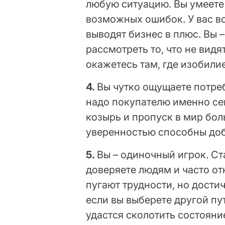
любую ситуацию. Вы умеете 
возможных ошибок. У вас в
выводят бизнес в плюс. Вы 
рассмотреть то, что не видя
окажетесь там, где изобили
4.
Вы чутко ощущаете потреб
надо покупателю именно сег
козырь и пропуск в мир бол
уверенностью способны доб
5.
Вы – одиночный игрок. Ст
доверяете людям и часто от
пугают трудности, но дости
если вы выберете другой пу
удастся сколотить состояние