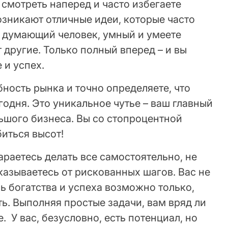
смотреть наперед и часто избегаете
озникают отличные идеи, которые часто
– думающий человек, умный и умеете
т другие. Только полный вперед – и вы
е и успех.
ность рынка и точно определяете, что
одня. Это уникальное чутье – ваш главный
ьшого бизнеса. Вы со стопроцентной
иться высот!
араетесь делать все самостоятельно, не
казываетесь от рискованных шагов. Вас не
чь богатства и успеха возможно только,
ть. Выполняя простые задачи, вам вряд ли
. У вас, безусловно, есть потенциал, но