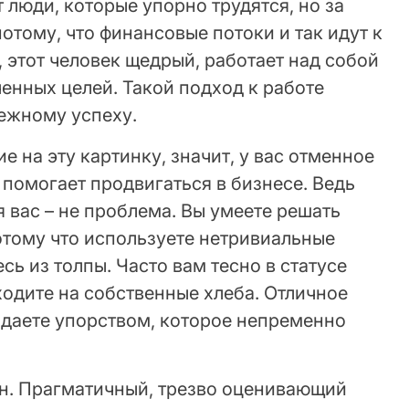
люди, которые упорно трудятся, но за
потому, что финансовые потоки и так идут к
 этот человек щедрый, работает над собой
ченных целей. Такой подход к работе
ежному успеху.
 на эту картинку, значит, у вас отменное
помогает продвигаться в бизнесе. Ведь
 вас – не проблема. Вы умеете решать
отому что используете нетривиальные
сь из толпы. Часто вам тесно в статусе
ходите на собственные хлеба. Отличное
адаете упорством, которое непременно
н. Прагматичный, трезво оценивающий