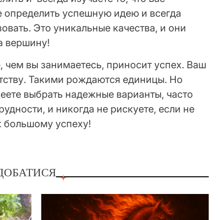
те определить успешную идею и всегда
зовать. Это уникальные качества, и они
а вершину!
е, чем вы занимаетесь, приносит успех. Ваш
атству. Такими рождаются единицы. Но
меете выбрать надежные варианты, часто
рудности, и никогда не рискуете, если не
 к большому успеху!
ДОБАТИСЯ