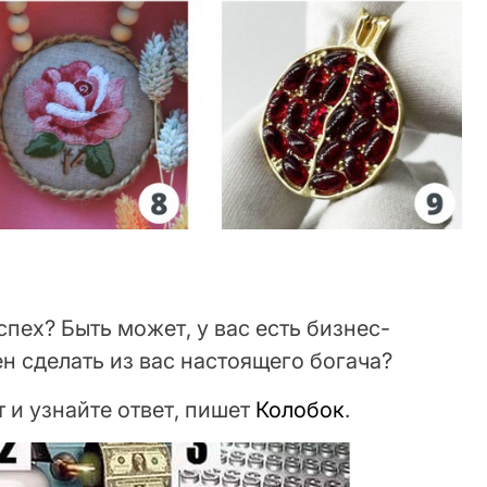
пех? Быть может, у вас есть бизнес-
н сделать из вас настоящего богача?
 и узнайте ответ, пишет
Колобок
.