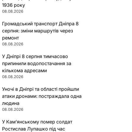
1936 року
08.08.2026
Громадський транспорт Дніпра 8
серпня: зміни маршрутів через
ремонт
08.08.2026
У Дніпрі 8 серпня тимчасово
припинили водопостачання за
кількома адресами
08.08.2026
Уночі в Дніпрі та області пройшли
атаки дронами: постраждала одна
людина
08.08.2026
У Кам’янському помер солдат
Ростислав Лупашко під час