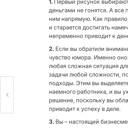
1.
Первый рисунок выбирают 
деньгами не гонятся. А все 
ним напрямую. Как правило,
и старается достигать наме
непременно приводит к ден
2.
Если вы обратили внимание
чувство юмора. Именно оно 
любая сложная ситуация для
задачи любой сложности, п
подходы. Этим вы выделяете
наемного работника, и вы у
решение, поскольку вы обл
приводит к успеху в деле.
3.
Вы – настоящий бизнесме