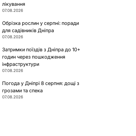
лікування
07.08.2026
Обрізка рослин у серпні: поради
для садівників Дніпра
07.08.2026
Затримки поїздів з Дніпра до 10+
годин через пошкодження
інфраструктури
07.08.2026
Погода у Дніпрі 8 серпня: дощі з
грозами та спека
07.08.2026