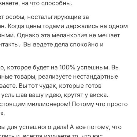
знаете, на что способны.
т особы, ностальгирующие за
н. Когда цены годами держались на одном
выми. Однако эта меланхолия не мешает
такты. Вы ведете дела спокойно и
ло, которое будет на 100% успешным. Вы
чные товары, реализуете нестандартные
ваете. Вы тот чудак, которые готов
 услышав вашу идею, крутят у виска.
астоящим миллионером! Потому что просто
х.
ы для успешного дела! А все потому, что
ить и всегда изучаете то, что вас