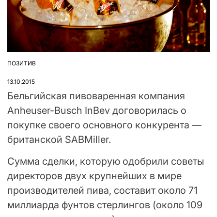
ПОЗИТИВ
ОПУБЛІКУВАТИ
У
13.10.2015
Бельгийская пивоваренная компания
Anheuser-Busch InBev договорилась о
покупке своего основного конкурента —
британской SABMiller.
Сумма сделки, которую одобрили советы
директоров двух крупнейших в мире
производителей пива, составит около 71
миллиарда фунтов стерлингов (около 109