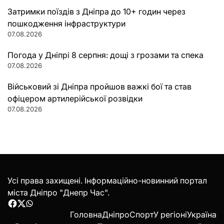
Затримки поїздів з Дніпра до 10+ годин через
пошкодження інфраструктури
07.08.2026
Погода у Дніпрі 8 серпня: дощі з грозами та спека
07.08.2026
Військовий зі Дніпра пройшов важкі бої та став
офіцером артилерійської розвідки
07.08.2026
Усі права захищені. Інформаційно-новинний портал
міста Дніпро "Днепр Час".
Facebook
Twitter
WhatsApp
Головна
Дніпро
Спорт
У регіоні
Україна