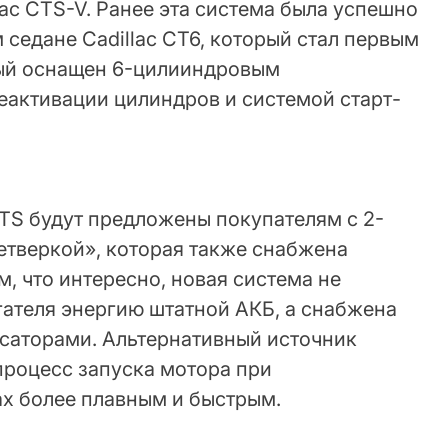
ac CTS-V. Ранее эта система была успешно
седане Cadillac CT6, который стал первым
рый оснащен 6-цилииндровым
еактивации цилиндров и системой старт-
 CTS будут предложены покупателям с 2-
етверкой», которая также снабжена
м, что интересно, новая система не
гателя энергию штатной АКБ, а снабжена
саторами. Альтернативный источник
процесс запуска мотора при
х более плавным и быстрым.