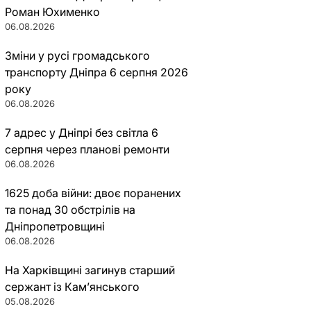
Роман Юхименко
06.08.2026
Зміни у русі громадського
транспорту Дніпра 6 серпня 2026
року
06.08.2026
7 адрес у Дніпрі без світла 6
серпня через планові ремонти
06.08.2026
1625 доба війни: двоє поранених
та понад 30 обстрілів на
Дніпропетровщині
06.08.2026
На Харківщині загинув старший
сержант із Кам’янського
05.08.2026