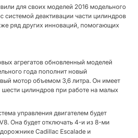
овили для своих моделей 2016 модельного
 с системой деактивации части цилиндров
акже ряд других инноваций, помогающих
ловых агрегатов обновленный моделей
ельного года пополнит новый
ый мотор объемом 3,6 литра. Он имеет
з шести цилиндров при работе на малых
стема управления двигателем будет
V8. Она будет отключать 4-и из 8-ми
орожнике Cadillac Escalade и