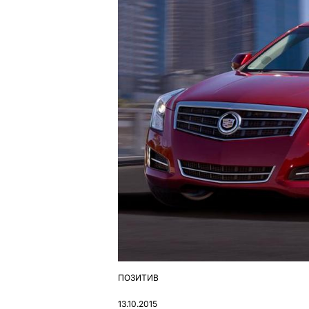
ПОЗИТИВ
ОПУБЛІКУВАТИ
У
13.10.2015