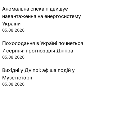
Аномальна спека підвищує
навантаження на енергосистему
України
05.08.2026
Похолодання в Україні почнеться
7 серпня: прогноз для Дніпра
05.08.2026
Вихідні у Дніпрі: афіша подій у
Музеї історії
05.08.2026