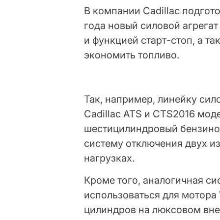
В компании Cadillac подгот
года новый силовой агрегат
и функцией старт-стоп, а т
экономить топливо.
Так, например, линейку си
Cadillac ATS и CTS2016 мод
шестицилиндровый бензинов
систему отключения двух и
нагрузках.
Кроме того, аналогичная си
использоваться для мотора 
цилиндров на люксовом внед