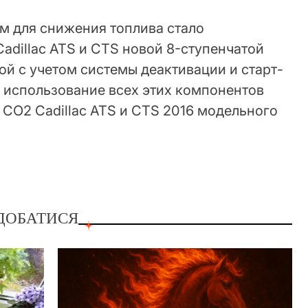
 для снижения топлива стало
adillac ATS и CTS новой 8-ступенчатой
й с учетом системы деактивации и старт-
, использование всех этих компонентов
 CO2 Cadillac ATS и CTS 2016 модельного
ДОБАТИСЯ