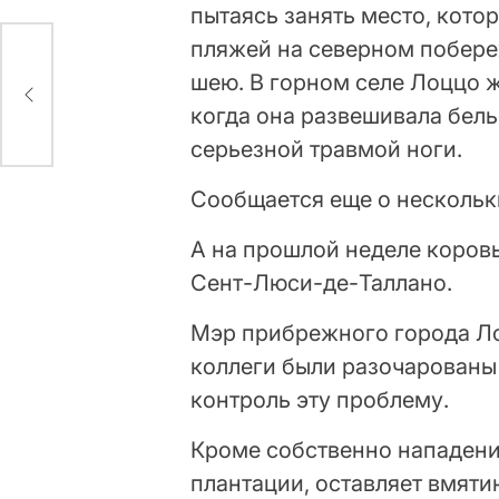
пытаясь занять место, кото
пляжей на северном побере
за
шею. В горном селе Лоццо 
когда она развешивала бель
серьезной травмой ноги.
Сообщается еще о нескольк
А на прошлой неделе коровы
Сент-Люси-де-Таллано.
Мэр прибрежного города Лоз
коллеги были разочарованы
контроль эту проблему.
Кроме собственно нападений
плантации, оставляет вмят