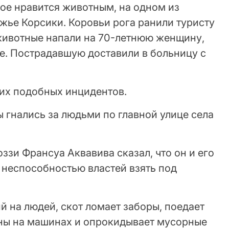
рое нравится животным, на одном из
жье Корсики. Коровьи рога ранили туристу
животные напали на 70-летнюю женщину,
е. Пострадавшую доставили в больницу с
их подобных инцидентов.
 гнались за людьми по главной улице села
зи Франсуа Аквавива сказал, что он и его
 неспособностью властей взять под
 на людей, скот ломает заборы, поедает
ины на машинах и опрокидывает мусорные