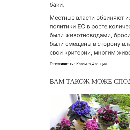
баки.
Местные власти обвиняют 
политики ЕС в росте количе
были животноводами, броси
были смещены в сторону вл
свои критерии, многим жив
Теґи:
животные
,
Корсика
,
Франция
ВАМ ТАКОЖ МОЖЕ СПО