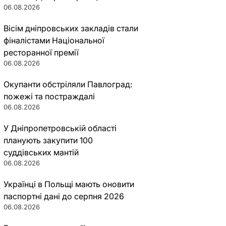
06.08.2026
Вісім дніпровських закладів стали
фіналістами Національної
ресторанної премії
06.08.2026
Окупанти обстріляли Павлоград:
пожежі та постраждалі
06.08.2026
У Дніпропетровській області
планують закупити 100
суддівських мантій
06.08.2026
Українці в Польщі мають оновити
паспортні дані до серпня 2026
06.08.2026