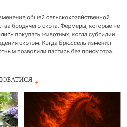
изменение общей сельскохозяйственной
ства бродячего скота. Фермеры, которые не
лись покупать животных, когда субсидии
адения скотом. Когда Брюссель изменил
отным позволили пастись без присмотра.
ДОБАТИСЯ