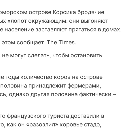
оморском острове Корсика бродячие
ых хлопот окружающим: они выгоняют
ое население заставляют прятаться в домах.
б этом сообщает The Times.
 не могут сделать, чтобы остановить
ие годы количество коров на острове
их половина принадлежит фермерами,
сь, однако другая половина фактически –
его французского туриста доставили в
о, как он «разозлил» коровье стадо,