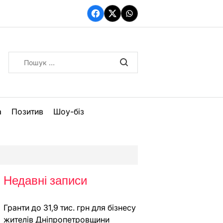
Facebook
Twitter
WhatsApp
Пошук:
а
Позитив
Шоу-біз
Недавні записи
Гранти до 31,9 тис. грн для бізнесу
жителів Дніпропетровщини