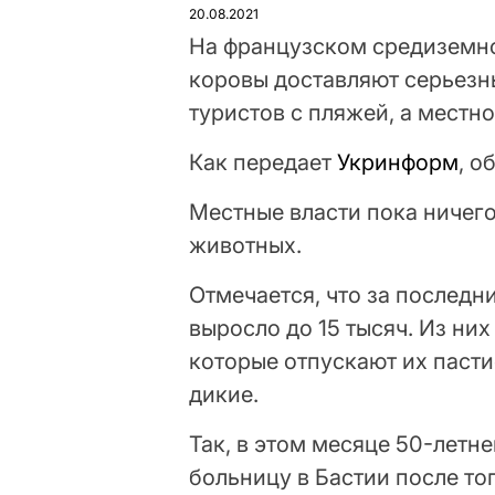
20.08.2021
На французском средиземн
коровы доставляют серьезн
туристов с пляжей, а местн
Как передает
Укринформ
, о
Местные власти пока ничего
животных.
Отмечается, что за последн
выросло до 15 тысяч. Из н
которые отпускают их пасти
дикие.
Так, в этом месяце 50-летн
больницу в Бастии после тог