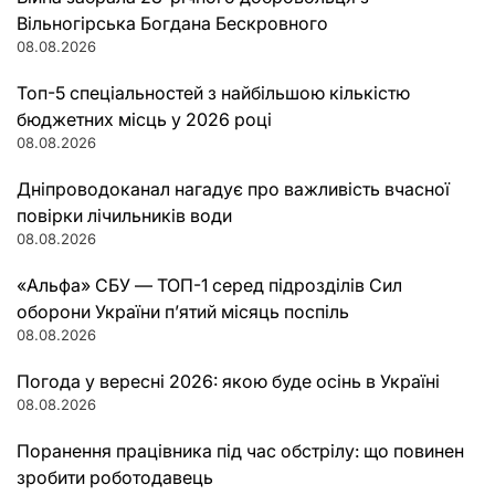
Вільногірська Богдана Бескровного
08.08.2026
Топ-5 спеціальностей з найбільшою кількістю
бюджетних місць у 2026 році
08.08.2026
Дніпроводоканал нагадує про важливість вчасної
повірки лічильників води
08.08.2026
«Альфа» СБУ — ТОП-1 серед підрозділів Сил
оборони України п’ятий місяць поспіль
08.08.2026
Погода у вересні 2026: якою буде осінь в Україні
08.08.2026
Поранення працівника під час обстрілу: що повинен
зробити роботодавець