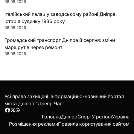
08.08.2026
Італійський палац у заводському районі Дніпра:
історія будинку 1936 року
08.08.2026
Громадський транспорт Дніпра 8 серпня: зміни
маршрутів через ремонт
08.08.2026
Усі права захищені. Інформаційно-новинний портал
міста Дніпро "Днепр Час".
Facebook
Twitter
WhatsApp
Головна
Дніпро
Спорт
У регіоні
Україна
Розміщення реклами
Правила користування сайтом