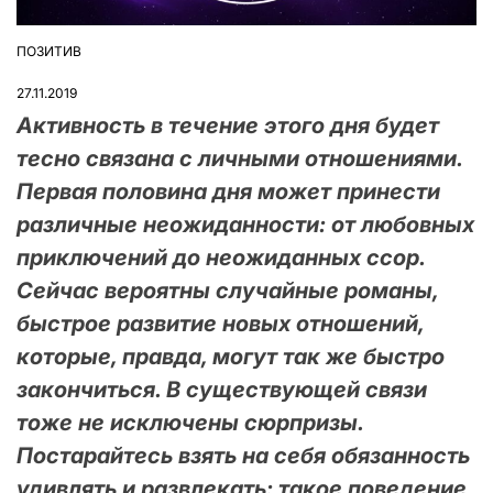
ПОЗИТИВ
ОПУБЛІКУВАТИ
У
27.11.2019
Активность в течение этого дня будет
тесно связана с личными отношениями.
Первая половина дня может принести
различные неожиданности: от любовных
приключений до неожиданных ссор.
Сейчас вероятны случайные романы,
быстрое развитие новых отношений,
которые, правда, могут так же быстро
закончиться. В существующей связи
тоже не исключены сюрпризы.
Постарайтесь взять на себя обязанность
удивлять и развлекать: такое поведение