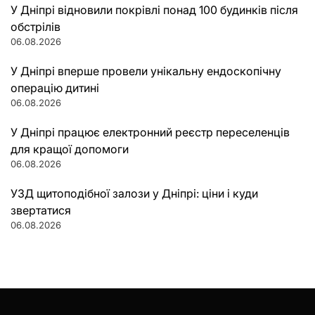
У Дніпрі відновили покрівлі понад 100 будинків після
обстрілів
06.08.2026
У Дніпрі вперше провели унікальну ендоскопічну
операцію дитині
06.08.2026
У Дніпрі працює електронний реєстр переселенців
для кращої допомоги
06.08.2026
УЗД щитоподібної залози у Дніпрі: ціни і куди
звертатися
06.08.2026