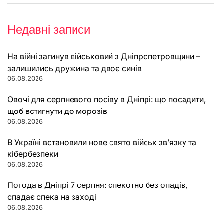
Недавні записи
На війні загинув військовий з Дніпропетровщини –
залишились дружина та двоє синів
06.08.2026
Овочі для серпневого посіву в Дніпрі: що посадити,
щоб встигнути до морозів
06.08.2026
В Україні встановили нове свято військ зв’язку та
кібербезпеки
06.08.2026
Погода в Дніпрі 7 серпня: спекотно без опадів,
спадає спека на заході
06.08.2026