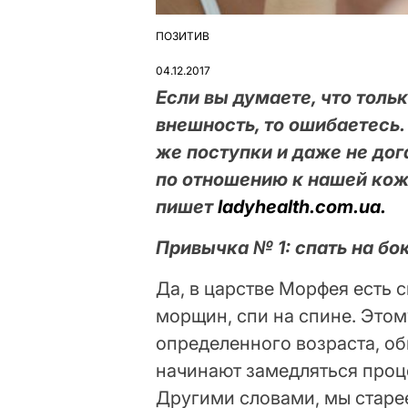
ПОЗИТИВ
ОПУБЛІКУВАТИ
У
04.12.2017
Если вы думаете, что толь
внешность, то ошибаетесь
же поступки и даже не дог
по отношению к нашей коже
пишет
ladyhealth.com.ua.
Привычка № 1: спать на бо
Да, в царстве Морфея есть 
морщин, спи на спине. Этом
определенного возраста, об
начинают замедляться проц
Другими словами, мы старее