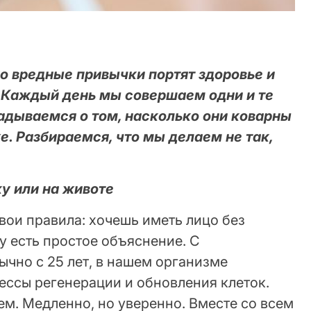
ко вредные привычки портят здоровье и
. Каждый день мы совершаем одни и те
адываемся о том, насколько они коварны
. Разбираемся, что мы делаем не так,
ку или на животе
свои правила: хочешь иметь лицо без
у есть простое объяснение. С
ычно с 25 лет, в нашем организме
ессы регенерации и обновления клеток.
м. Медленно, но уверенно. Вместе со всем