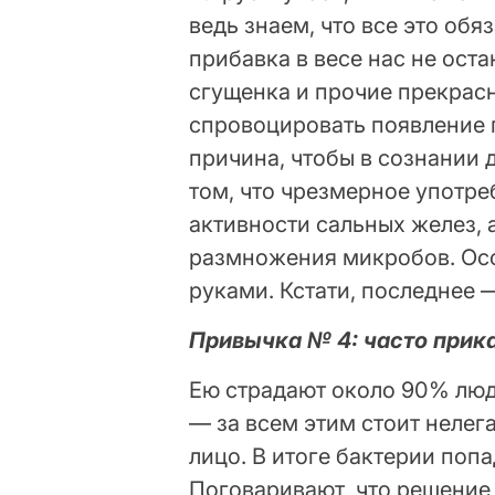
ведь знаем, что все это обя
прибавка в весе нас не оста
сгущенка и прочие прекрас
спровоцировать появление 
причина, чтобы в сознании 
том, что чрезмерное употр
активности сальных желез, 
размножения микробов. Осо
руками. Кстати, последнее 
Привычка № 4: часто прика
Ею страдают около 90% люд
— за всем этим стоит нелег
лицо. В итоге бактерии поп
Поговаривают, что решение