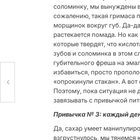
соломинку, мы вынуждены вы
сожалению, такая гримаса 
морщинок вокруг губ. Да-да,
растекается помада. Но как
которые твердят, что кисло
зубов и соломинка в этом 
губительного фреша на эмал
избавиться, просто прополо
«опрокинули стакан». А вот
Поэтому, пока ситуация не 
завязывать с привычкой пит
Привычка № 3: каждый ден
Да, сахар умеет манипулир
взгрустнулось, мы тянемся 