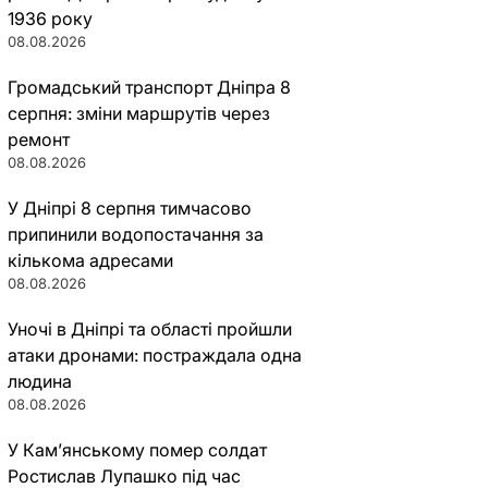
1936 року
08.08.2026
Громадський транспорт Дніпра 8
серпня: зміни маршрутів через
ремонт
08.08.2026
У Дніпрі 8 серпня тимчасово
припинили водопостачання за
кількома адресами
08.08.2026
Уночі в Дніпрі та області пройшли
атаки дронами: постраждала одна
людина
08.08.2026
У Кам’янському помер солдат
Ростислав Лупашко під час