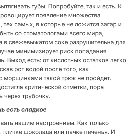
тягивать губы. Попробуйте, так и есть. К
провоцирует появление множества
 тех самых, в которые не ложится загар и
 быть со стоматологами всего мира,
та в свежевыжатом соке разрушительна для
случае минимизирует риск попадания
ь. Выход есть: от кислотных остатков легко
скав рот водой после того, как
 с морщинками такой трюк не пройдет.
достигла критической отметки, пора
ь через трубочку.
ь есть сладкое
овать нашим настроением. Как только
к плитке шоколада или пачке печенья. И