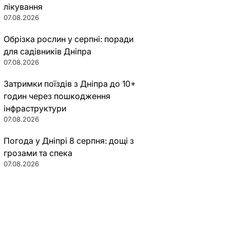
лікування
07.08.2026
Обрізка рослин у серпні: поради
для садівників Дніпра
07.08.2026
Затримки поїздів з Дніпра до 10+
годин через пошкодження
інфраструктури
07.08.2026
Погода у Дніпрі 8 серпня: дощі з
грозами та спека
07.08.2026