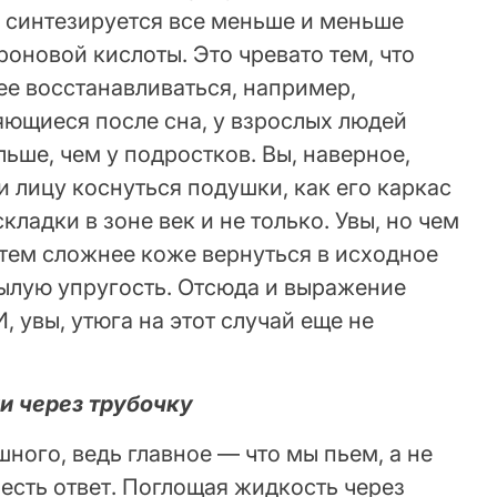
е синтезируется все меньше и меньше
роновой кислоты. Это чревато тем, что
ее восстанавливаться, например,
яющиеся после сна, у взрослых людей
ьше, чем у подростков. Вы, наверное,
и лицу коснуться подушки, как его каркас
кладки в зоне век и не только. Увы, но чем
, тем сложнее коже вернуться в исходное
былую упругость. Отсюда и выражение
, увы, утюга на этот случай еще не
и через трубочку
шного, ведь главное — что мы пьем, а не
в есть ответ. Поглощая жидкость через