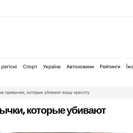
 регіоні
Спорт
Україна
Автоновини
Рейтинги
Їж
е привычки, которые убивают вашу красоту
ычки, которые убивают