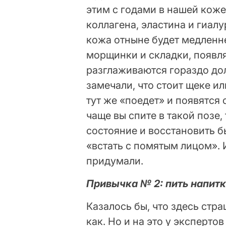
этим с годами в нашей кож
коллагена, эластина и гиалу
кожа отныне будет медленн
морщинки и складки, появл
разглаживаются гораздо дол
замечали, что стоит щеке ил
тут же «поедет» и появятся с
чаще вы спите в такой позе
состояние и восстановить 
«встать с помятым лицом». И
придумали.
Привычка № 2: пить напитк
Казалось бы, что здесь стра
как. Но и на это у эксперто