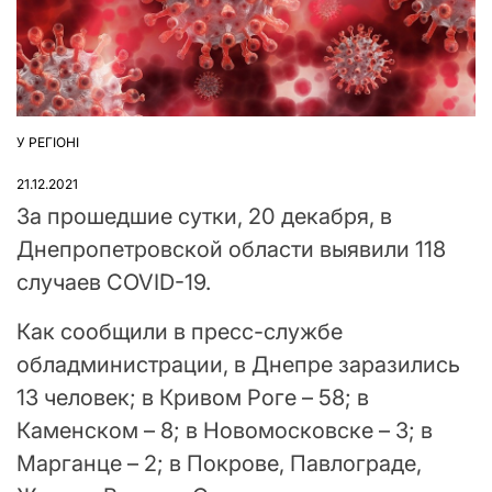
У РЕГІОНІ
ОПУБЛІКУВАТИ
У
21.12.2021
За прошедшие сутки, 20 декабря, в
Днепропетровской области выявили 118
случаев COVID-19.
Как сообщили в пресс-службе
обладминистрации, в Днепре заразились
13 человек; в Кривом Роге – 58; в
Каменском – 8; в Новомосковске – 3; в
Марганце – 2; в Покрове, Павлограде,