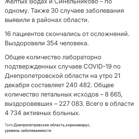
Желтых Водах и Синельниково – по
одному. Также 30 случаев заболевания
выявили в районах области.
16 пациентов скончались от осложнений.
Выздоровели 354 человека.
Общее количество лабораторно
подтвержденных случаев COVID-19 по
Днепропетровской области на утро 21
декабря составляет 240 482. Общее
количество летальных исходов – 8 665,
выздоровевших – 227 083. Всего в области
4 734 активных больных.
Теґи:
Днепропетровская область
,
коронавирус
,
уровень заболеваемости