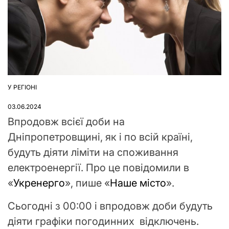
У РЕГІОНІ
ОПУБЛІКУВАТИ
У
03.06.2024
Впродовж всієї доби на
Дніпропетровщині, як і по всій країні,
будуть діяти ліміти на споживання
електроенергії. Про це повідомили в
«
Укренерго
», пише «
Наше місто
».
Сьогодні з 00:00 і впродовж доби будуть
діяти графіки погодинних відключень.