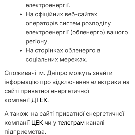
електроенергії.
На офіційних веб-сайтах
операторів систем розподілу
електроенергії (обленерго) вашого
регіону.
На сторінках обленерго в
соціальних мережах.
Споживачі м. Дніпро можуть знайти
інформацію про відключення електрики на
сайті приватної енергетичної
компанії
ДТЕК
.
А також на сайті приватної енергетичної
компанії
ЦЕК
чи у
телеграм
каналі
підприємства.