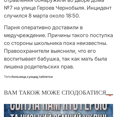
№7 на улице Героев Чернобыля. Инцидент
случился 8 марта около 18:50.
Парня оперативно доставили в
медучреждение. Причины такого поступка
со стороны школьника пока неизвестны.
Правоохранители выяснили, что его
воспитывает бабушка, так как мать была
лишена родительских прав.
Теґи:
больница
,
суицид
,
таблетки
ВАМ ТАКОЖ МОЖЕ СПОДОБАТИСЯ