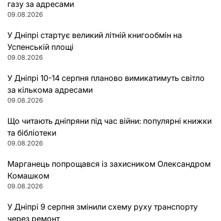
газу за адресами
09.08.2026
У Дніпрі стартує великий літній книгообмін на
Успенській площі
09.08.2026
У Дніпрі 10-14 серпня планово вимикатимуть світло
за кількома адресами
09.08.2026
Що читають дніпряни під час війни: популярні книжки
та бібліотеки
09.08.2026
Марганець попрощався із захисником Олександром
Комашком
09.08.2026
У Дніпрі 9 серпня змінили схему руху транспорту
через ремонт