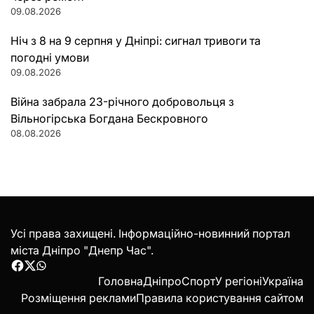
09.08.2026
Ніч з 8 на 9 серпня у Дніпрі: сигнал тривоги та
погодні умови
09.08.2026
Війна забрала 23-річного добровольця з
Вільногірська Богдана Бескровного
08.08.2026
Усі права захищені. Інформаційно-новинний портал
міста Дніпро "Днепр Час".
Facebook
Twitter
WhatsApp
Головна
Дніпро
Спорт
У регіоні
Україна
Розміщення реклами
Правила користування сайтом