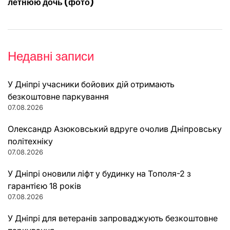
летнюю дочь (фото)
Недавні записи
У Дніпрі учасники бойових дій отримають
безкоштовне паркування
07.08.2026
Олександр Азюковський вдруге очолив Дніпровську
політехніку
07.08.2026
У Дніпрі оновили ліфт у будинку на Тополя-2 з
гарантією 18 років
07.08.2026
У Дніпрі для ветеранів запроваджують безкоштовне