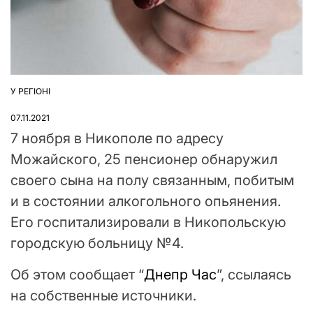
У РЕГІОНІ
ОПУБЛІКУВАТИ
У
07.11.2021
7 ноября в Никополе по адресу
Можайского, 25 пенсионер обнаружил
своего сына на полу связанным, побитым
и в состоянии алкогольного опьянения.
Его госпитализировали в Никопольскую
городскую больницу №4.
Об этом сообщает “
Днепр Час
”, ссылаясь
на собственные источники.