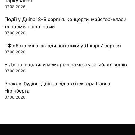
паркування
07.08.2026
Події у Дніпрі 8–9 серпня: концерти, майстер-класи
та космічні програми
07.08.2026
РФ обстріляла склади логістики у Дніпрі 7 серпня
07.08.2026
У Дніпрі відкрили меморіал на честь загиблих воїнів
07.08.2026
Знакові будівлі Дніпра від архітектора Павла
Нірінберга
07.08.2026