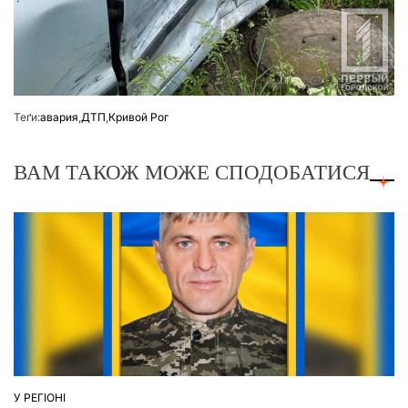
Теґи:
авария
,
ДТП
,
Кривой Рог
ВАМ ТАКОЖ МОЖЕ СПОДОБАТИСЯ
У РЕГІОНІ
ОПУБЛІКУВАТИ