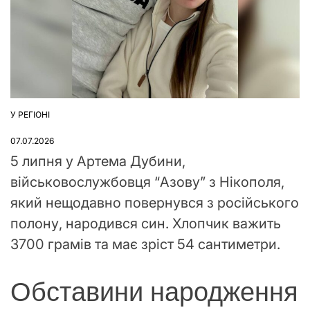
У РЕГІОНІ
ОПУБЛІКУВАТИ
У
07.07.2026
5 липня у Артема Дубини,
військовослужбовця “Азову” з Нікополя,
який нещодавно повернувся з російського
полону, народився син. Хлопчик важить
3700 грамів та має зріст 54 сантиметри.
Обставини народження