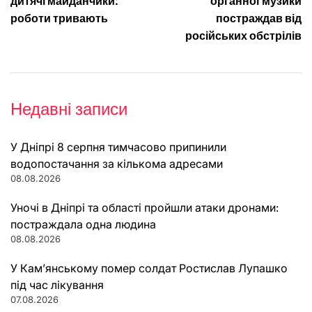
записів
дитячі майданчики:
органної музики
роботи тривають
постраждав від
російських обстрілів
Недавні записи
У Дніпрі 8 серпня тимчасово припинили
водопостачання за кількома адресами
08.08.2026
Уночі в Дніпрі та області пройшли атаки дронами:
постраждала одна людина
08.08.2026
У Кам’янському помер солдат Ростислав Лупашко
під час лікування
07.08.2026