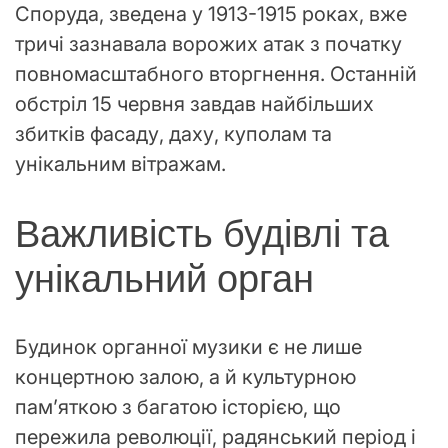
Споруда, зведена у 1913-1915 роках, вже
тричі зазнавала ворожих атак з початку
повномасштабного вторгнення. Останній
обстріл 15 червня завдав найбільших
збитків фасаду, даху, куполам та
унікальним вітражам.
Важливість будівлі та
унікальний орган
Будинок органної музики є не лише
концертною залою, а й культурною
пам’яткою з багатою історією, що
пережила революції, радянський період і