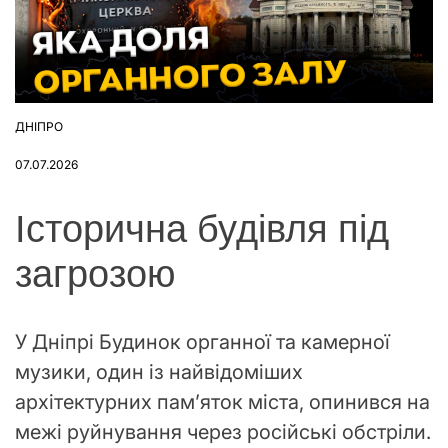
ДНІПРО
ОПУБЛІКУВАТИ
У
07.07.2026
Історична будівля під
загрозою
У Дніпрі Будинок органної та камерної
музики, один із найвідоміших
архітектурних пам’яток міста, опинився на
межі руйнування через російські обстріли.