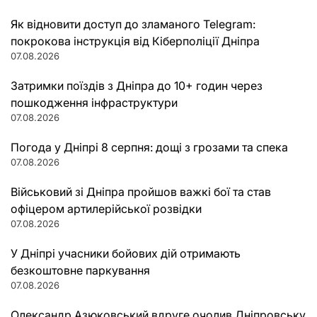
Як відновити доступ до зламаного Telegram:
покрокова інструкція від Кіберполіції Дніпра
07.08.2026
Затримки поїздів з Дніпра до 10+ годин через
пошкодження інфраструктури
07.08.2026
Погода у Дніпрі 8 серпня: дощі з грозами та спека
07.08.2026
Військовий зі Дніпра пройшов важкі бої та став
офіцером артилерійської розвідки
07.08.2026
У Дніпрі учасники бойових дій отримають
безкоштовне паркування
07.08.2026
Олександр Азюковський вдруге очолив Дніпровську