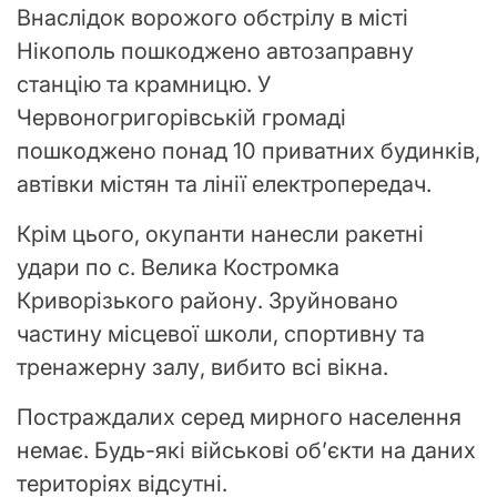
Внаслідок ворожого обстрілу в місті
Нікополь пошкоджено автозаправну
станцію та крамницю. У
Червоногригорівській громаді
пошкоджено понад 10 приватних будинків,
автівки містян та лінії електропередач.
Крім цього, окупанти нанесли ракетні
удари по с. Велика Костромка
Криворізького району. Зруйновано
частину місцевої школи, спортивну та
тренажерну залу, вибито всі вікна.
Постраждалих серед мирного населення
немає. Будь-які військові об’єкти на даних
територіях відсутні.