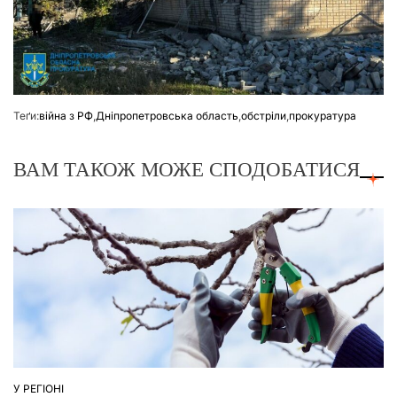
Теґи:
війна з РФ
,
Дніпропетровська область
,
обстріли
,
прокуратура
ВАМ ТАКОЖ МОЖЕ СПОДОБАТИСЯ
У РЕГІОНІ
ОПУБЛІКУВАТИ