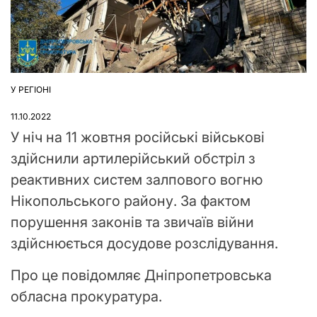
У РЕГІОНІ
ОПУБЛІКУВАТИ
У
11.10.2022
У ніч на 11 жовтня російські військові
здійснили артилерійський обстріл з
реактивних систем залпового вогню
Нікопольського району. За фактом
порушення законів та звичаїв війни
здійснюється досудове розслідування.
Про це повідомляє Дніпропетровська
обласна прокуратура.