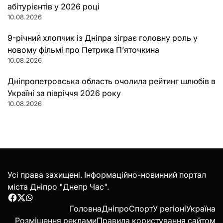
абітурієнтів у 2026 році
10.08.2026
9-річний хлопчик із Дніпра зіграє головну роль у
новому фільмі про Петрика П’яточкина
10.08.2026
Дніпропетровська область очолила рейтинг шлюбів в
Україні за півріччя 2026 року
10.08.2026
Усі права захищені. Інформаційно-новинний портал
міста Дніпро "Днепр Час".
Facebook
Twitter
WhatsApp
Головна
Дніпро
Спорт
У регіоні
Україна
Розміщення реклами
Правила користування сайтом