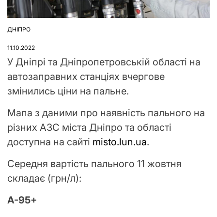
ДНІПРО
ОПУБЛІКУВАТИ
У
11.10.2022
У Дніпрі та Дніпропетровській області на
автозаправних станціях вчергове
змінились ціни на пальне.
Мапа з даними про наявність пального на
різних АЗС міста Дніпро та області
доступна на сайті
misto.lun.ua
.
Середня вартість пального 11 жовтня
складає (грн/л):
A-95+