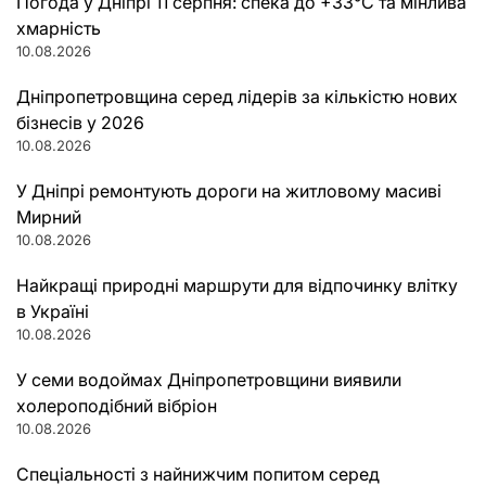
Погода у Дніпрі 11 серпня: спека до +33°C та мінлива
хмарність
10.08.2026
Дніпропетровщина серед лідерів за кількістю нових
бізнесів у 2026
10.08.2026
У Дніпрі ремонтують дороги на житловому масиві
Мирний
10.08.2026
Найкращі природні маршрути для відпочинку влітку
в Україні
10.08.2026
У семи водоймах Дніпропетровщини виявили
холероподібний вібріон
10.08.2026
Спеціальності з найнижчим попитом серед