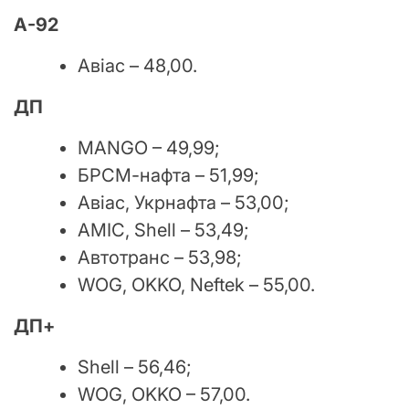
А-92
Авіас – 48,00.
ДП
MANGO – 49,99;
БРСМ-нафта – 51,99;
Авіас, Укрнафта – 53,00;
АМІС, Shell – 53,49;
Автотранс – 53,98;
WOG, OKKO, Neftek – 55,00.
ДП+
Shell – 56,46;
WOG, OKKO – 57,00.