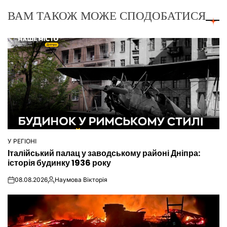
ВАМ ТАКОЖ МОЖЕ СПОДОБАТИСЯ
У РЕГІОНІ
ОПУБЛІКУВАТИ
Італійський палац у заводському районі Дніпра:
У
історія будинку 1936 року
08.08.2026
Наумова Вікторія
on
Опубліковано