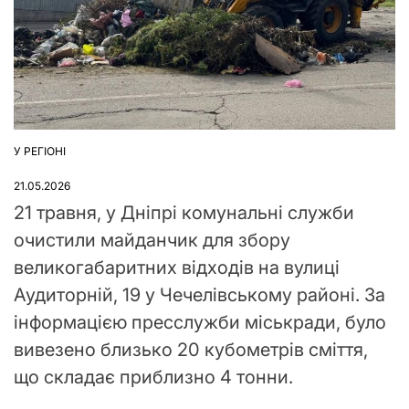
У РЕГІОНІ
ОПУБЛІКУВАТИ
У
21.05.2026
21 травня, у Дніпрі комунальні служби
очистили майданчик для збору
великогабаритних відходів на вулиці
Аудиторній, 19 у Чечелівському районі. За
інформацією пресслужби міськради, було
вивезено близько 20 кубометрів сміття,
що складає приблизно 4 тонни.