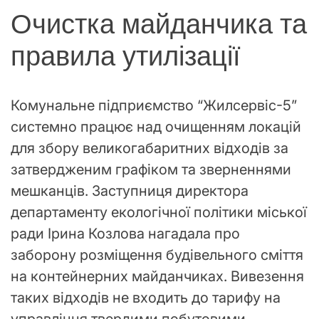
Очистка майданчика та
правила утилізації
Комунальне підприємство “Жилсервіс-5”
системно працює над очищенням локацій
для збору великогабаритних відходів за
затвердженим графіком та зверненнями
мешканців. Заступниця директора
департаменту екологічної політики міської
ради Ірина Козлова нагадала про
заборону розміщення будівельного сміття
на контейнерних майданчиках. Вивезення
таких відходів не входить до тарифу на
управління твердими побутовими