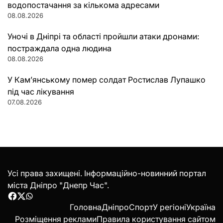
водопостачання за кількома адресами
08.08.2026
Уночі в Дніпрі та області пройшли атаки дронами:
постраждала одна людина
08.08.2026
У Кам’янському помер солдат Ростислав Лупашко
під час лікування
07.08.2026
Усі права захищені. Інформаційно-новинний портал
міста Дніпро "Днепр Час".
Facebook
Twitter
WhatsApp
Головна
Дніпро
Спорт
У регіоні
Україна
Розміщення реклами
Правила користування сайтом