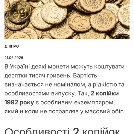
ДНІПРО
ОПУБЛІКУВАТИ
У
21.05.2026
В Україні деякі монети можуть коштувати
десятки тисяч гривень. Вартість
визначається не номіналом, а рідкістю та
особливостями випуску. Так,
2 копійки
1992 року
є особливим екземпляром,
який ніколи не потрапляв у масовий обіг.
Особливості 2 копійок