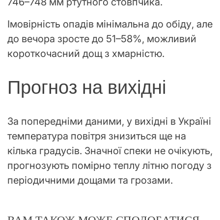
746–748 мм ртутного стовпчика.
Імовірність опадів мінімальна до обіду, але
до вечора зросте до 51–58%, можливий
короткочасний дощ з хмарністю.
Прогноз на вихідні
За попередніми даними, у вихідні в Україні
температура повітря знизиться ще на
кілька градусів. Значної спеки не очікують,
прогнозують помірно теплу літню погоду з
періодичними дощами та грозами.
ВАМ ТАКОЖ МОЖЕ СПОДОБАТИСЯ