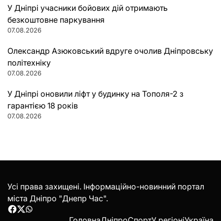
У Дніпрі учасники бойових дій отримають
безкоштовне паркування
07.08.2026
Олександр Азюковський вдруге очолив Дніпровську
політехніку
07.08.2026
У Дніпрі оновили ліфт у будинку на Тополя-2 з
гарантією 18 років
07.08.2026
Усі права захищені. Інформаційно-новинний портал
міста Дніпро "Днепр Час".
Facebook
Twitter
WhatsApp
Головна
Дніпро
Спорт
У регіоні
Україна