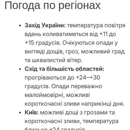
Погода по регіонах
Захід України:
температура повітря
вдень коливатиметься від +11 до
+15 градусів. Очікуються опади у
вигляді дощів, гроз, можливий град
та шквалистий вітер.
Схід та більшість областей:
прогріваються до +24–+30
градусів. Опади переважно
малоймовірні, можливі
короткочасні зливи наприкінці дня.
Київ:
можливі дощі з грозами та
короткочасні зливи, температура
близько +24 градусів.