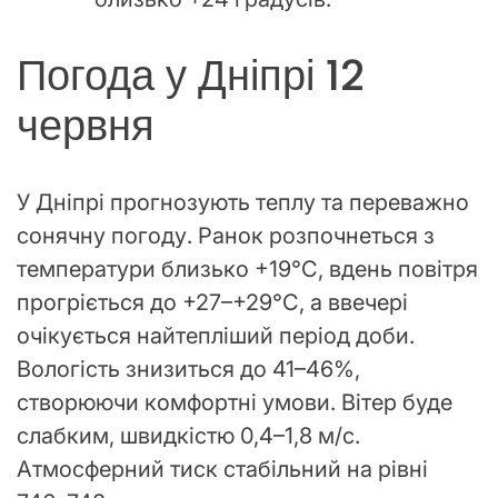
Погода у Дніпрі 12
червня
У Дніпрі прогнозують теплу та переважно
сонячну погоду. Ранок розпочнеться з
температури близько +19°C, вдень повітря
прогріється до +27–+29°C, а ввечері
очікується найтепліший період доби.
Вологість знизиться до 41–46%,
створюючи комфортні умови. Вітер буде
слабким, швидкістю 0,4–1,8 м/с.
Атмосферний тиск стабільний на рівні