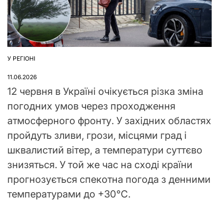
У РЕГІОНІ
ОПУБЛІКУВАТИ
У
11.06.2026
12 червня в Україні очікується різка зміна
погодних умов через проходження
атмосферного фронту. У західних областях
пройдуть зливи, грози, місцями град і
шквалистий вітер, а температури суттєво
знизяться. У той же час на сході країни
прогнозується спекотна погода з денними
температурами до +30°C.