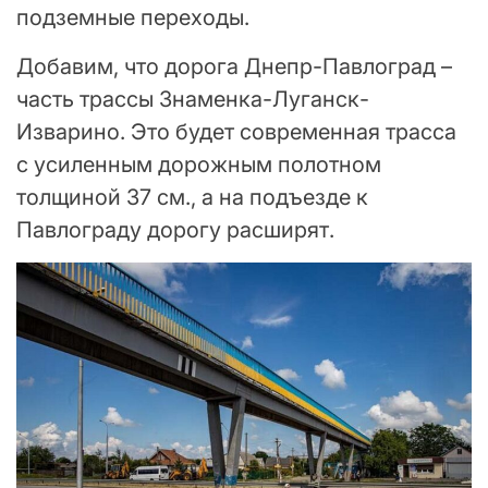
подземные переходы.
Добавим, что дорога Днепр-Павлоград –
часть трассы Знаменка-Луганск-
Изварино. Это будет современная трасса
с усиленным дорожным полотном
толщиной 37 см., а на подъезде к
Павлограду дорогу расширят.