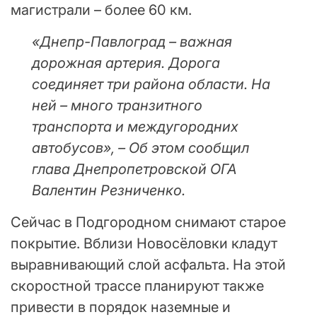
магистрали – более 60 км.
«Днепр-Павлоград – важная
дорожная артерия. Дорога
соединяет три района области. На
ней – много транзитного
транспорта и междугородних
автобусов», – Об этом сообщил
глава Днепропетровской ОГА
Валентин Резниченко.
Сейчас в Подгородном снимают старое
покрытие. Вблизи Новосёловки кладут
выравнивающий слой асфальта. На этой
скоростной трассе планируют также
привести в порядок наземные и