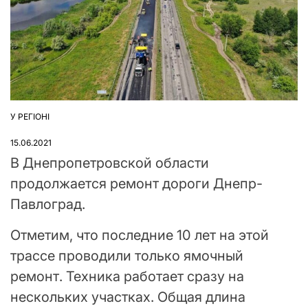
У РЕГІОНІ
ОПУБЛІКУВАТИ
У
15.06.2021
В Днепропетровской области
продолжается ремонт дороги Днепр-
Павлоград.
Отметим, что последние 10 лет на этой
трассе проводили только ямочный
ремонт. Техника работает сразу на
нескольких участках. Общая длина