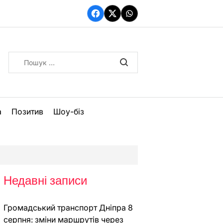
Facebook
Twitter
WhatsApp
Пошук:
а
Позитив
Шоу-біз
Недавні записи
Громадський транспорт Дніпра 8
серпня: зміни маршрутів через