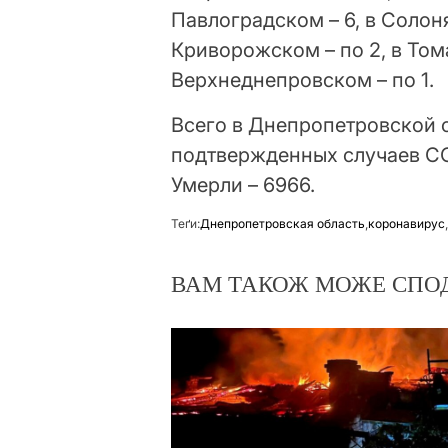
Павлоградском – 6, в Солон
Криворожском – по 2, в То
Верхнеднепровском – по 1.
Всего в Днепропетровской 
подтвержденных случаев CO
Умерли – 6966.
Теґи:
Днепропетровская область
,
коронавирус
ВАМ ТАКОЖ МОЖЕ СПО