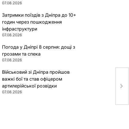
07.08.2026
Затримки поїздів з Дніпра до 10+
годин через пошкодження
інфраструктури
07.08.2026
Погода у Дніпрі 8 серпня: дощі з
грозами та спека
07.08.2026
Військовий зі Дніпра пройшов
важкі бої та став офіцером
В Ю
артилерійської розвідки
сов
07.08.2026