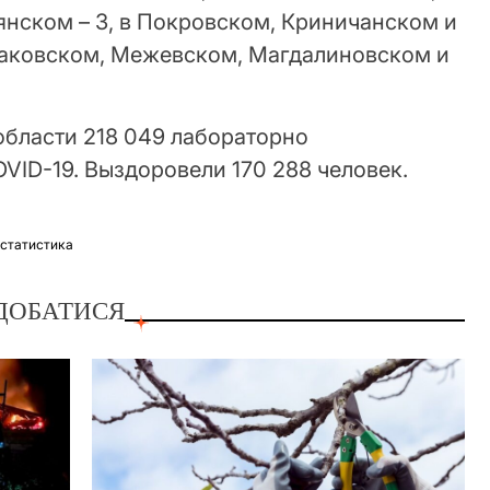
янском – 3, в Покровском, Криничанском и
маковском, Межевском, Магдалиновском и
области 218 049 лабораторно
VID-19. Выздоровели 170 288 человек.
,
статистика
ДОБАТИСЯ