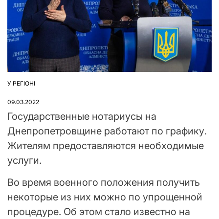
У РЕГІОНІ
ОПУБЛІКУВАТИ
У
09.03.2022
Государственные нотариусы на
Днепропетровщине работают по графику.
Жителям предоставляются необходимые
услуги.
Во время военного положения получить
некоторые из них можно по упрощенной
процедуре. Об этом стало известно на