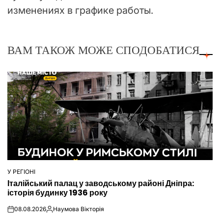
изменениях в графике работы.
ВАМ ТАКОЖ МОЖЕ СПОДОБАТИСЯ
У РЕГІОНІ
ОПУБЛІКУВАТИ
Італійський палац у заводському районі Дніпра:
У
історія будинку 1936 року
08.08.2026
Наумова Вікторія
on
Опубліковано