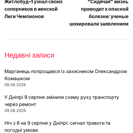
Житлобуд-1 узнал своих
“Сидячая” жизнь
записів
соперников в женской
приводит к опасной
Лиги Чемпионов
болезни: ученые
шокировали заявлением
Недавні записи
Марганець попрощався із захисником Олександром
Комашком
09.08.2026
У Дніпрі 9 серпня змінили схему руху транспорту
через ремонт
09.08.2026
Ніч з 8 на 9 серпня у Дніпрі: сигнал тривоги та
погодні умови