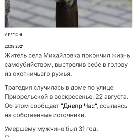
У РЕГІОНІ
ОПУБЛІКУВАТИ
У
23.08.2021
Житель села Михайловка покончил жизнь
самоубийством, выстрелив себе в голову
из охотничьего ружья.
Трагедия случилась в доме по улице
Приорельской в воскресенье, 22 августа.
Об этом сообщает
“Днепр Час”
, ссылаясь
на собственные источники.
Умершему мужчине был 31 год.