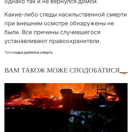
однако так и не вернулся домой.
Какие-либо следы насильственной смерти
при внешнем осмотре обнаружены не
были. Все причины случившегося
устанавливают правоохранители.
Теґи:
лодка
,
рыбалка
,
смерть
ВАМ ТАКОЖ МОЖЕ СПОДОБАТИСЯ