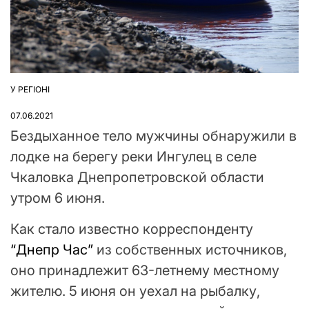
У РЕГІОНІ
ОПУБЛІКУВАТИ
У
07.06.2021
Бездыханное тело мужчины обнаружили в
лодке на берегу реки Ингулец в селе
Чкаловка Днепропетровской области
утром 6 июня.
Как стало известно корреспонденту
“Днепр Час”
из собственных источников,
оно принадлежит 63-летнему местному
жителю. 5 июня он уехал на рыбалку,