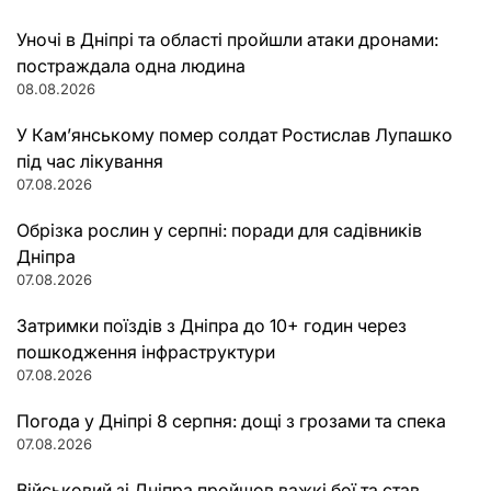
Уночі в Дніпрі та області пройшли атаки дронами:
постраждала одна людина
08.08.2026
У Кам’янському помер солдат Ростислав Лупашко
під час лікування
07.08.2026
Обрізка рослин у серпні: поради для садівників
Дніпра
07.08.2026
Затримки поїздів з Дніпра до 10+ годин через
пошкодження інфраструктури
07.08.2026
Погода у Дніпрі 8 серпня: дощі з грозами та спека
07.08.2026
Військовий зі Дніпра пройшов важкі бої та став