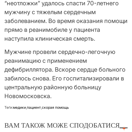
“неотложки” удалось спасти 70-летнего
мужчину с тяжелым сердечным
заболеванием. Во время оказания помощи
прямо в реанимобиле у пациента
наступила клиническая смерть.
Мужчине провели сердечно-легочную
реанимацию с применением
дефибриллятора. Вскоре сердце больного
забилось снова. Его госпитализировали в
центральную районную больницу
Новомосковска.
Теґи:
медики
,
пациент
,
скорая помощь
ВАМ ТАКОЖ МОЖЕ СПОДОБАТИСЯ