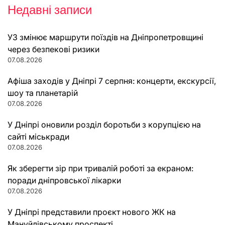
Недавні записи
УЗ змінює маршрути поїздів на Дніпропетровщині
через безпекові ризики
07.08.2026
Афіша заходів у Дніпрі 7 серпня: концерти, екскурсії,
шоу та планетарій
07.08.2026
У Дніпрі оновили розділ боротьби з корупцією на
сайті міськради
07.08.2026
Як зберегти зір при тривалій роботі за екраном:
поради дніпровської лікарки
07.08.2026
У Дніпрі представили проєкт нового ЖК на
Мануйлівському проспекті