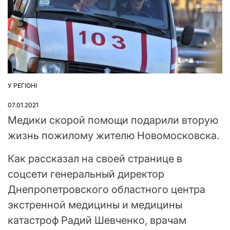
У РЕГІОНІ
ОПУБЛІКУВАТИ
У
07.01.2021
Медики скорой помощи подарили вторую
жизнь пожилому жителю Новомосковска.
Как рассказал на своей странице в
соцсети генеральный директор
Днепропетровского областного центра
экстренной медицины и медицины
катастроф Радий Шевченко, врачам