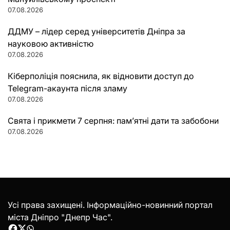
07.08.2026
ДДМУ – лідер серед університетів Дніпра за
науковою активністю
07.08.2026
Кіберполіція пояснила, як відновити доступ до
Telegram-акаунта після зламу
07.08.2026
Свята і прикмети 7 серпня: пам’ятні дати та забобони
07.08.2026
Усі права захищені. Інформаційно-новинний портал
міста Дніпро "Днепр Час".