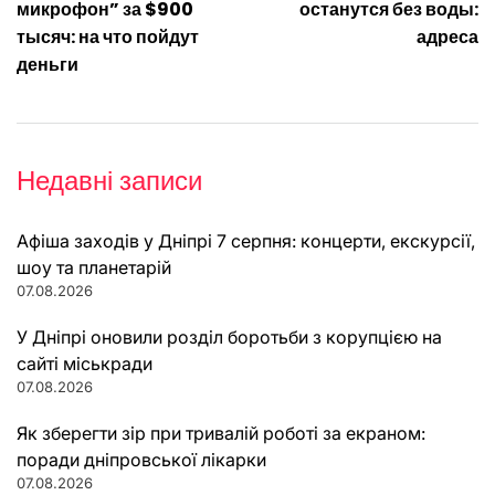
микрофон” за $900
останутся без воды:
тысяч: на что пойдут
адреса
деньги
Недавні записи
Афіша заходів у Дніпрі 7 серпня: концерти, екскурсії,
шоу та планетарій
07.08.2026
У Дніпрі оновили розділ боротьби з корупцією на
сайті міськради
07.08.2026
Як зберегти зір при тривалій роботі за екраном:
поради дніпровської лікарки
07.08.2026