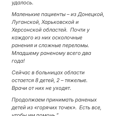
удалось.
Маленькие пациенты – из Донецкой,
Луганской, Харьковской и
Херсонской областей. Почти у
каждого из них осколочные
ранения и сложные переломы.
Младшему раненому всего два
года!
Сейчас в больницах области
остается 8 детей, 2 – тяжелые.
Врачи от них не уходят.
Продолжаем принимать раненых
детей из «горячих точек». Есть все,
чтобы им помочь.”